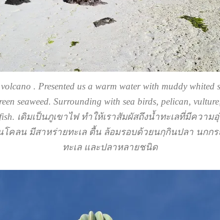
 volcano . Presented us a warm water with muddy whited s
een seaweed. Surrounding with sea birds, pelican, vulture,
 fish. เดิมเป็นภูเขาไฟ ทำให้เราสัมผัสถึงน้ำทะเลที่มีความ
โคลน มีสาหร่ายทะเล ตื้น ล้อมรอบด้วยนกฺกินปลา นกกระทุ
ทะเล และปลาหลายชนิด