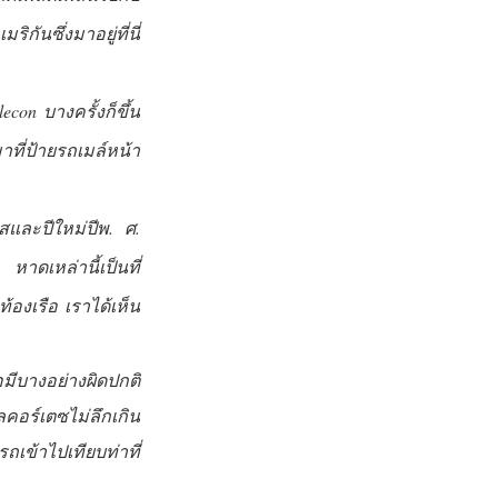
ันซึ่งมาอยู่ที่นี่
lecon บางครั้งก็ขึ้น
มาที่ป้ายรถเมล์หน้า
สและปีใหม่ปีพ. ศ.
ดเหล่านี้เป็นที่
องเรือ เราได้เห็น
อมีบางอย่างผิดปกติ
ลคอร์เตซไม่ลึกเกิน
ข้าไปเทียบท่าที่