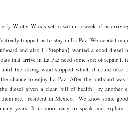
herly Winter Winds set in within a week of us arrivin
ffectively trapped us to stay in La Paz. We needed maj
utboard and also I {Stephen} wanted a good diesel 
boats that arrive in La Paz need some sort of repair it t
until the strong wind stopped which it could take 
the chance to enjoy La Paz. After the outboard was f
he diesel given a clean bill of health by another 
 them are, resident in Mexico. We know some goo
 many years. It is more easy to speak and explain 