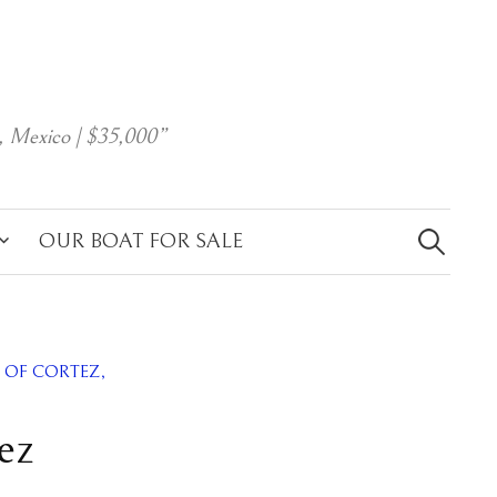
, Mexico | $35,000”
Search
for:
OUR BOAT FOR SALE
A OF CORTEZ,
tez