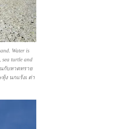
and. Water is
 sea turtle and
อุ่นกับหาดทราย
้ง นกแร้งเ ต่า