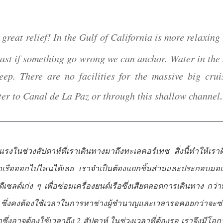
!
 great relief
In the Gulf of California is more relaxing 
east if something go wrong we can anchor. Water in the 
eep. There are no facilities for the massive big crui
.
ter to Canal de La Paz or through this shallow channel
แรงในช่วงสัปดาห์ที่เราเดินทางมาถึงทะเลคอร์เทซ สิ่งนี้ทำให้เราติ
เรือออกไปไหนได้เลย เราจำเป็นต้องแยกชิ้นส่วนและประกอบมอเตอ
ีเซลด์เก่ง ๆ เพื่อซ่อมเครื่องยนต์เรือซึ่งเสียตลอดการเดินทาง กว่า
 ซึ่งคงต้องใช้เวลาในการหาช่างผู้ชำนาญและเวลารอคอยกว่าจะซ่
ึ่งอาจต้องใช้เวลาถึง 2 สัปดาห์ ในช่วงเวลาที่ต้องรอ เราจึงมีโอ