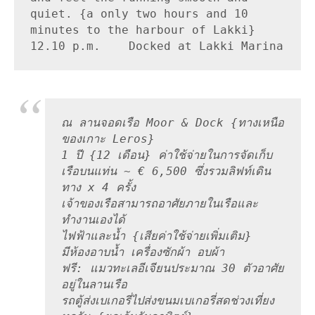
quiet. {a only two hours and 10 
minutes to the harbour of Lakki}

12.10 p.m.    Docked at Lakki Marina 
ณ ลานจอดเรือ Moor & Dock {ทางเหนือ
ของเกาะ Leros}

1 ปี {12 เดือน} ค่าใช้จ่ายในการจัดเก็บ
เรือบนแท่น ~ € 6,500 ซึ่งรวมลิฟท์เดิน
ทาง x 4 ครั้ง

เจ้าของเรือสามารถอาศัยภายในเรือและ
ทำงานเองได้ 

ไฟฟ้าและน้ำ {เสียค่าใช้จ่ายเพิ่มเติม} 

มีห้องอาบน้ำ เครื่องซักผ้า อบผ้า

ฟรี: แมวทะเลอีเจียนประมาณ 30 ตัวอาศัย
อยู่ในลานเรือ

รถตู้ส่งเบเกอรี่ไปส่งขนมเบเกอรี่สดช่วงเที่ยง