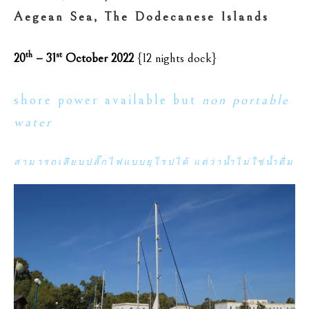
Aegean Sea, The Dodecanese Islands
th
st
20
– 31
October 2022
{12 nights dock}
shore power available but
non portable
water
สามารถเสียบปลั๊กไฟแบบยุโรปได้ แต่ว่าน้ำไม่ใช่น้ำดื่ม