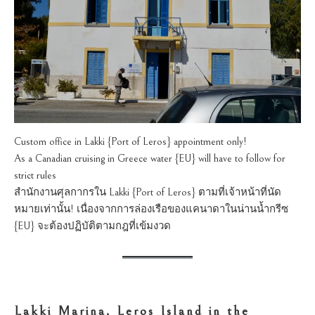
Custom office in Lakki {Port of Leros} appointment only!
As a Canadian cruising in Greece water {EU} will have to follow for
strict rules
สำนักงานศุลกากรใน Lakki {Port of Leros} ตามที่เจ้าหน้าที่นัด
หมายเท่านั้น! เนื่องจากการล่องเรือของแคนาดาในน่านน้ำกรีซ
{EU} จะต้องปฏิบัติตามกฎที่เข้มงวด
Lakki Marina, Leros Island in the