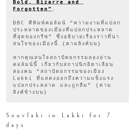
Bold, Bizarre and 
Forgotten”
.

BBC ตีพิมพ์คอลัมน์ “ความงามที่แปลก
ประหลาดของเมืองที่แปลกประหลาด
ที่สุดของกรีซ” ซึ่งอธิบายเรื่องราวที่น่า
สนใจของเมืองนี้ {ตามลิงค์บน}

หากคุณสนใจสถาปัตยกรรมลองอ่าน
คอลัมน์นี้ เกี่ยวกับสถาปนิกอิตาเลียน
สองคน “สถาปัตยกรรมของเมือง 
Lakki ที่แสดงออกถึงความแข็งแรง 
แปลกประหลาด และถูกลืม” {ตาม
ลิงค์ข้างบน}
Souvlaki in Lakki for 7
days