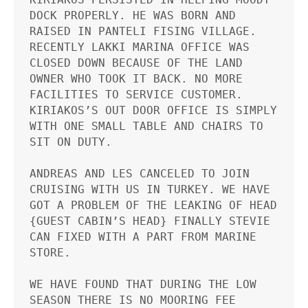
DOCK PROPERLY. HE WAS BORN AND 
RAISED IN PANTELI FISING VILLAGE. 
RECENTLY LAKKI MARINA OFFICE WAS 
CLOSED DOWN BECAUSE OF THE LAND 
OWNER WHO TOOK IT BACK. NO MORE 
FACILITIES TO SERVICE CUSTOMER. 
KIRIAKOS’S OUT DOOR OFFICE IS SIMPLY 
WITH ONE SMALL TABLE AND CHAIRS TO 
SIT ON DUTY.   

ANDREAS AND LES CANCELED TO JOIN 
CRUISING WITH US IN TURKEY. WE HAVE 
GOT A PROBLEM OF THE LEAKING OF HEAD 
{GUEST CABIN’S HEAD} FINALLY STEVIE 
CAN FIXED WITH A PART FROM MARINE 
STORE. 

WE HAVE FOUND THAT DURING THE LOW 
SEASON THERE IS NO MOORING FEE 