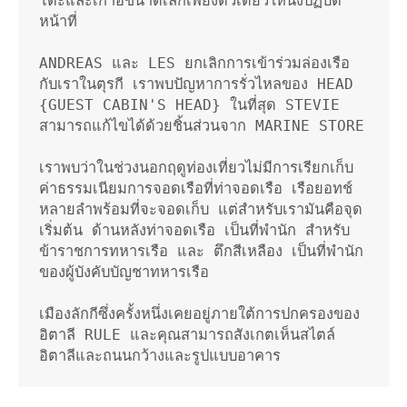
โต๊ะและเก้าอี้ขนาดเล็กเพียงตัวเดียวให้นั่งปฏิบัติ
หน้าที่

ANDREAS และ LES ยกเลิกการเข้าร่วมล่องเรือ
กับเราในตุรกี เราพบปัญหาการรั่วไหลของ HEAD 
{GUEST CABIN'S HEAD} ในที่สุด STEVIE 
สามารถแก้ไขได้ด้วยชิ้นส่วนจาก MARINE STORE

เราพบว่าในช่วงนอกฤดูท่องเที่ยวไม่มีการเรียกเก็บ
ค่าธรรมเนียมการจอดเรือที่ท่าจอดเรือ เรือยอทช์
หลายลำพร้อมที่จะจอดเก็บ แต่สำหรับเรามันคือจุด
เริ่มต้น ด้านหลังท่าจอดเรือ เป็นที่พำนัก สำหรับ
ข้าราชการทหารเรือ และ ตึกสีเหลือง เป็นที่พำนัก
ของผู้บังคับบัญชาทหารเรือ

เมืองลักกีซึ่งครั้งหนึ่งเคยอยู่ภายใต้การปกครองของ
อิตาลี RULE และคุณสามารถสังเกตเห็นสไตล์
อิตาลีและถนนกว้างและรูปแบบอาคาร