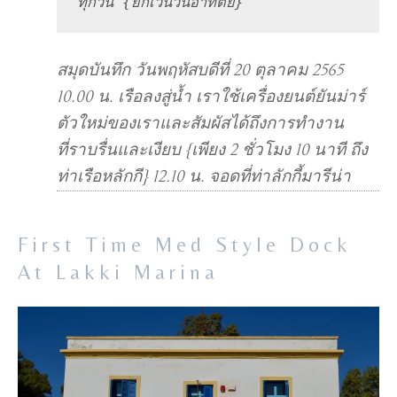
ทุกวัน {ยกเว้นวันอาทิตย์}
สมุดบันทึก วันพฤหัสบดีที่ 20 ตุลาคม 2565
10.00 น. เรือลงสู่น้ำ เราใช้เครื่องยนต์ยันม่าร์
ตัวใหม่ของเราและสัมผัสได้ถึงการทำงาน
ที่ราบรื่นและเงียบ {เพียง 2 ชั่วโมง 10 นาที ถึง
ท่าเรือหลักกี} 12.10 น. จอดที่ท่าลักกี้มารีน่า
First Time Med Style Dock
At Lakki Marina