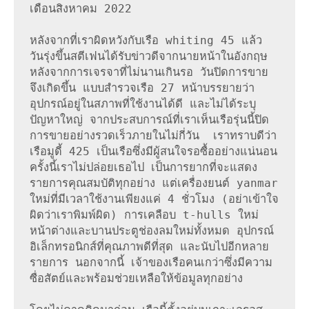
เดือนสิงหาคม 2022

หลังจากที่เราผิดหวังกับเรือ whiting 45 แล้ว 
วันรุ่งขึ้นสตีเฟนได้รับข่าวดีจากนายหน้าในอังกฤษ 
หลังจากการเจรจาที่ไม่นานเกินรอ วันปิดการขาย
จึงเกิดขึ้น แบบสำรวจเรือ 27 หน้าบรรยายว่า
อุปกรณ์อยู่ในสภาพที่ใช้งานได้ดี และไม่ได้ระบุ
ปัญหาใหญ่ จากประสบการณ์ที่เราเห็นเรือรุ่นนี้ปิด
การขายอย่างรวดเร็วภายในไม่กี่วัน  เราทราบดีว่า
เรือมูดี้ 425 เป็นเรือซึ่งมีผู้สนใจรอซื้ออย่างแน่นอน 
ครั้งนี้เราไม่ปล่อยเธอไป เป็นการยากที่จะแสดง
รายการคุณสมบัติทุกอย่าง แต่เครื่องยนต์ yanmar 
ใหม่ที่มีเวลาใช้งานเพียงแค่ 4 ชั่วโมง (อย่าเข้าใจ
ผิดว่าเราพิมพ์ผิด) การเคลือบ t-hulls ใหม่ 
หน้าต่างและบานประตูช่องลมใหม่ทั้งหมด อุปกรณ์
อิเล็กทรอนิกส์ที่คุณภาพดีที่สุด และนับไปอีกหลาย
รายการ นอกจากนี้ เจ้าของเรือคนเกว่าซึ่งมีความ
ซื่อสัตย์และพร้อมช่วยเหลือให้ข้อมูลทุกอย่าง
