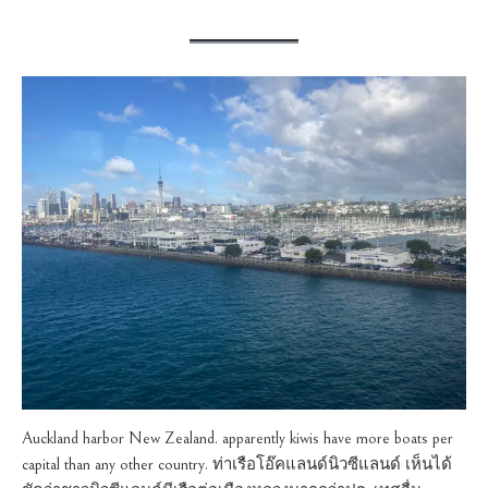
Auckland harbor New Zealand. apparently kiwis have more boats per
capital than any other country. ท่าเรือโอ๊คแลนด์นิวซีแลนด์ เห็นได้