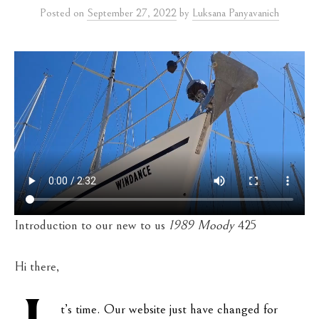
Posted
on
September 27, 2022
by
Luksana Panyavanich
Introduction to our new to us
1989 Moody
425
Hi there,
t’s time. Our website just have changed for