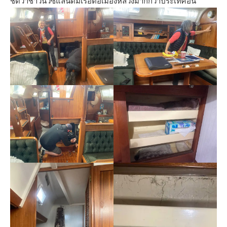
ชัดว่าชาวนิวซีแลนด์มีเรือต่อเมืองหลวงมากกว่าประเทศอื่น