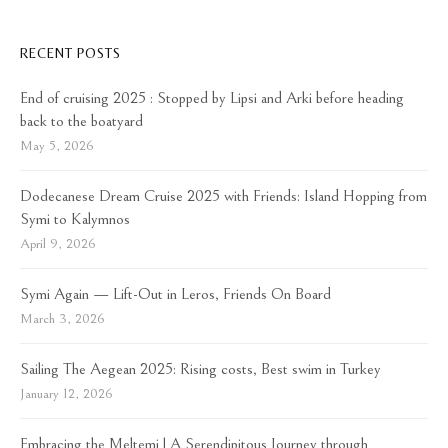
RECENT POSTS
End of cruising 2025 : Stopped by Lipsi and Arki before heading
back to the boatyard
May 5, 2026
Dodecanese Dream Cruise 2025 with Friends: Island Hopping from
Symi to Kalymnos
April 9, 2026
Symi Again — Lift-Out in Leros, Friends On Board
March 3, 2026
Sailing The Aegean 2025: Rising costs, Best swim in Turkey
January 12, 2026
Embracing the Meltemi | A Serendipitous Journey through